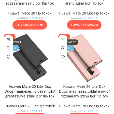
rózsaarany színű bőr flip tok
arany színű bőr flip tok
Huawei Mate 20 flip tokok
Huawei Mate 20 Lite flip tokok
3.990
Ft
2.990
Ft
5.990
Ft
5.990
Ft
TOVÁBB OLVASOM
TOVÁBB OLVASOM
-50%
-50%
ELFOGYOTT
ELFOGYOTT
KIEMELT
KIEMELT
Huawei Mate 20 Lite Dux
Huawei Mate 20 Lite Dux
Ducis mágneses „oldalra nyíló”
Ducis mágneses „oldalra nyíló”
grafitszürke színű bőr flip tok
rózsaarany színű bőr flip tok
Huawei Mate 20 Lite flip tokok
Huawei Mate 20 Lite flip tokok
2.990
Ft
2.990
Ft
5.990
Ft
5.990
Ft