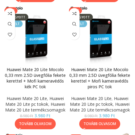
SALE
SALE
ELFOGYOTT
ELFOGYOTT
KIEMELT
KIEMELT
Huawei Mate 20 Lite Mocolo
Huawei Mate 20 Lite Mocolo
0,33 mm 2.5D üvegfólia fekete
0,33 mm 2.5D üvegfólia fekete
kerettel + Mofi kameravédős
kerettel + Mofi kameravédős
kék PC tok
piros PC tok
Huawei Mate 20 Lite
,
Huawei
Huawei Mate 20 Lite
,
Huawei
Mate 20 Lite pc tokok
,
Huawei
Mate 20 Lite pc tokok
,
Huawei
Mate 20 Lite termékcsomagok
Mate 20 Lite termékcsomagok
3.980
Ft
3.980
Ft
8.980
Ft
8.980
Ft
TOVÁBB OLVASOM
TOVÁBB OLVASOM