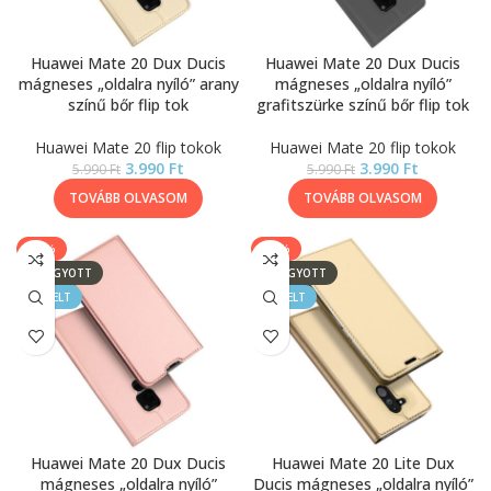
Huawei Mate 20 Dux Ducis
Huawei Mate 20 Dux Ducis
mágneses „oldalra nyíló” arany
mágneses „oldalra nyíló”
színű bőr flip tok
grafitszürke színű bőr flip tok
Huawei Mate 20 flip tokok
Huawei Mate 20 flip tokok
3.990
Ft
3.990
Ft
5.990
Ft
5.990
Ft
TOVÁBB OLVASOM
TOVÁBB OLVASOM
-33%
-50%
ELFOGYOTT
ELFOGYOTT
KIEMELT
KIEMELT
Huawei Mate 20 Dux Ducis
Huawei Mate 20 Lite Dux
mágneses „oldalra nyíló”
Ducis mágneses „oldalra nyíló”