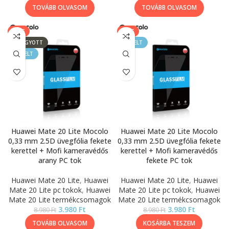
TOVÁBB OLVASOM
TOVÁBB OLVASOM
SALE
SALE
ELFOGYOTT
KIEMELT
KIEMELT
Huawei Mate 20 Lite Mocolo
Huawei Mate 20 Lite Mocolo
0,33 mm 2.5D üvegfólia fekete
0,33 mm 2.5D üvegfólia fekete
kerettel + Mofi kameravédős
kerettel + Mofi kameravédős
arany PC tok
fekete PC tok
Huawei Mate 20 Lite
,
Huawei
Huawei Mate 20 Lite
,
Huawei
Mate 20 Lite pc tokok
,
Huawei
Mate 20 Lite pc tokok
,
Huawei
Mate 20 Lite termékcsomagok
Mate 20 Lite termékcsomagok
3.980
Ft
3.980
Ft
8.980
Ft
8.980
Ft
TOVÁBB OLVASOM
KOSÁRBA TESZEM