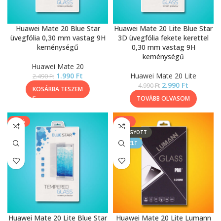
Huawei Mate 20 Blue Star
Huawei Mate 20 Lite Blue Star
üvegfólia 0,30 mm vastag 9H
3D üvegfólia fekete kerettel
keménységű
0,30 mm vastag 9H
keménységű
Huawei Mate 20
1.990
Ft
Huawei Mate 20 Lite
2.490
Ft
2.990
Ft
4.990
Ft
KOSÁRBA TESZEM
TOVÁBB OLVASOM
-20%
-33%
ELFOGYOTT
KIEMELT
Huawei Mate 20 Lite Blue Star
Huawei Mate 20 Lite Lumann