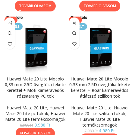
TOVÁBB OLVASOM
TOVÁBB OLVASOM
SALE
SALE
KIEMELT
KIEMELT
Huawei Mate 20 Lite Mocolo
Huawei Mate 20 Lite Mocolo
0,33 mm 2.5D üvegfólia fekete
0,33 mm 2.5D üvegfólia fekete
kerettel + Mofi kameravédős
kerettel + Roar kameravédős
rózsaarany PC tok
átlátszó szilikon tok
Huawei Mate 20 Lite
,
Huawei
Huawei Mate 20 Lite
,
Huawei
Mate 20 Lite pc tokok
,
Huawei
Mate 20 Lite szilikon tokok
,
Mate 20 Lite termékcsomagok
Huawei Mate 20 Lite
3.980
Ft
termékcsomagok
8.980
Ft
4.980
Ft
7.980
Ft
KOSÁRBA TESZEM