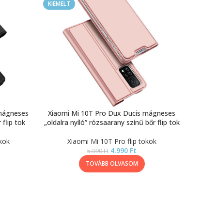
KIEMELT
 mágneses
Xiaomi Mi 10T Pro Dux Ducis mágneses
 flip tok
„oldalra nyíló” rózsaarany színű bőr flip tok
kok
Xiaomi Mi 10T Pro flip tokok
4.990
Ft
5.990
Ft
TOVÁBB OLVASOM