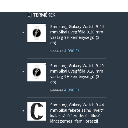
ÚJ TERMÉKEK
Samsung Galaxy Watch 9 44
mm Sikai üvegfólia 0,20 mm
vastag 9H keménységű (3
db)
4.990
Ft
5.990
Ft
Samsung Galaxy Watch 9 40
mm Sikai üvegfólia 0,20 mm
vastag 9H keménységű (3
db)
4.990
Ft
5.990
Ft
Samsung Galaxy Watch 9 44
mm Sikai fekete színű "ívelt"
kialakítású "eredeti" stílusú
láncszemes "fém" óraszíj