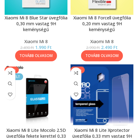
Xiaomi Mi 8 Blue Star üvegfólia
Xiaomi Mi 8 Forcell üvegfólia
0,30 mm vastag 9H
0,20 mm vastag 9H
keménységű
keménységű
Xiaomi Mi 8
Xiaomi Mi 8
1.990
Ft
2.490
Ft
2.490
Ft
2.990
Ft
TOVÁBB OLVASOM
TOVÁBB OLVASOM
-11%
-13%
KIEMELT
Xiaomi Mi 8 Lite Mocolo 2.5D
Xiaomi Mi 8 Lite Xprotector
üvegfólia fekete kerettel 0,33
üvegfólia 0,33 mm vastag 9H