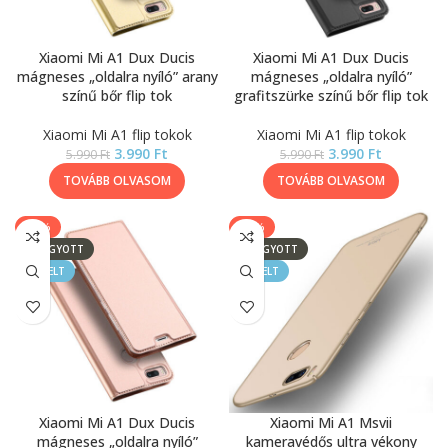
Xiaomi Mi A1 Dux Ducis
Xiaomi Mi A1 Dux Ducis
mágneses „oldalra nyíló” arany
mágneses „oldalra nyíló”
színű bőr flip tok
grafitszürke színű bőr flip tok
Xiaomi Mi A1 flip tokok
Xiaomi Mi A1 flip tokok
3.990
Ft
3.990
Ft
5.990
Ft
5.990
Ft
TOVÁBB OLVASOM
TOVÁBB OLVASOM
-33%
-63%
ELFOGYOTT
ELFOGYOTT
KIEMELT
KIEMELT
Xiaomi Mi A1 Dux Ducis
Xiaomi Mi A1 Msvii
mágneses „oldalra nyíló”
kameravédős ultra vékony