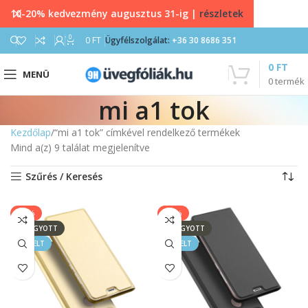
10-20% kedvezmény augusztus 31-ig |
részletek
0
0
FT
Ügyfélszolgálat:
+36 30 8686 351
0
FT
MENÜ
0
termék
mi a1 tok
Kezdőlap
“mi a1 tok” címkével rendelkező termékek
Mind a(z) 9 találat megjelenítve
Szűrés / Keresés
-33%
-33%
ELFOGYOTT
ELFOGYOTT
KIEMELT
KIEMELT