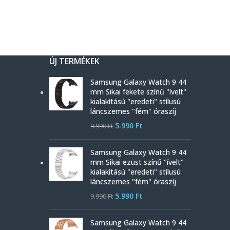
ÚJ TERMÉKEK
Samsung Galaxy Watch 9 44
mm Sikai fekete színű "ívelt"
kialakítású "eredeti" stílusú
láncszemes "fém" óraszíj
5.990
Ft
9.990
Ft
Samsung Galaxy Watch 9 44
mm Sikai ezüst színű "ívelt"
kialakítású "eredeti" stílusú
láncszemes "fém" óraszíj
5.990
Ft
9.990
Ft
Samsung Galaxy Watch 9 44