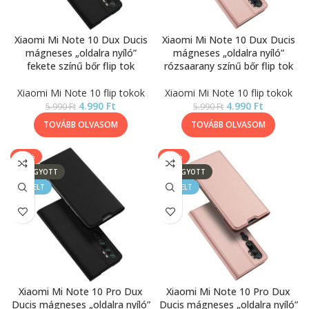
Xiaomi Mi Note 10 Dux Ducis
Xiaomi Mi Note 10 Dux Ducis
mágneses „oldalra nyíló”
mágneses „oldalra nyíló”
fekete színű bőr flip tok
rózsaarany színű bőr flip tok
Xiaomi Mi Note 10 flip tokok
Xiaomi Mi Note 10 flip tokok
4.990
Ft
4.990
Ft
5.990
Ft
5.990
Ft
TOVÁBB OLVASOM
TOVÁBB OLVASOM
-17%
-17%
ELFOGYOTT
ELFOGYOTT
KIEMELT
KIEMELT
Xiaomi Mi Note 10 Pro Dux
Xiaomi Mi Note 10 Pro Dux
Ducis mágneses „oldalra nyíló”
Ducis mágneses „oldalra nyíló”