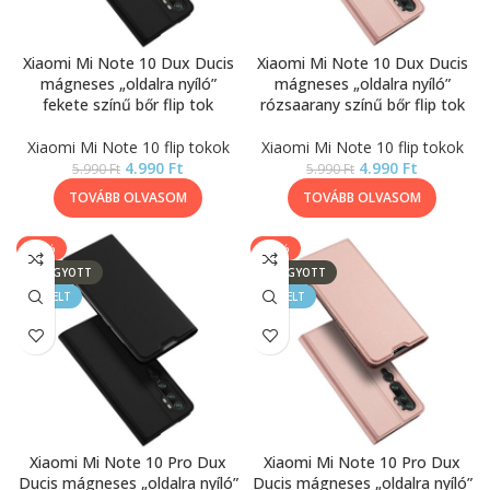
Xiaomi Mi Note 10 Dux Ducis
Xiaomi Mi Note 10 Dux Ducis
mágneses „oldalra nyíló”
mágneses „oldalra nyíló”
fekete színű bőr flip tok
rózsaarany színű bőr flip tok
Xiaomi Mi Note 10 flip tokok
Xiaomi Mi Note 10 flip tokok
4.990
Ft
4.990
Ft
5.990
Ft
5.990
Ft
TOVÁBB OLVASOM
TOVÁBB OLVASOM
-17%
-17%
ELFOGYOTT
ELFOGYOTT
KIEMELT
KIEMELT
Xiaomi Mi Note 10 Pro Dux
Xiaomi Mi Note 10 Pro Dux
Ducis mágneses „oldalra nyíló”
Ducis mágneses „oldalra nyíló”