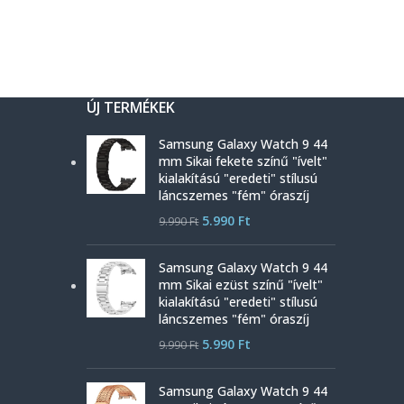
ÚJ TERMÉKEK
Samsung Galaxy Watch 9 44
mm Sikai fekete színű "ívelt"
kialakítású "eredeti" stílusú
láncszemes "fém" óraszíj
5.990
Ft
9.990
Ft
Samsung Galaxy Watch 9 44
mm Sikai ezüst színű "ívelt"
kialakítású "eredeti" stílusú
láncszemes "fém" óraszíj
5.990
Ft
9.990
Ft
Samsung Galaxy Watch 9 44