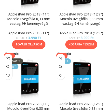
Apple iPad Pro 2018 (11″)
Apple iPad Pro 2018 (12.9″)
Mocolo üvegfólia 0,33 mm
Mocolo üvegfólia 0,33 mm
vastag 9H keménységű
vastag 9H keménységű
Apple iPad Pro 2018 (11")
Apple iPad Pro 2018 (12.9")
3.990
Ft
3.990
Ft
6.990
Ft
6.990
Ft
TOVÁBB OLVASOM
KOSÁRBA TESZEM
-43%
-43%
ELFOGYOTT
KIEMELT
KIEMELT
Apple iPad Pro 2020 (11″)
Apple iPad Pro 2020 (12.9″)
Mocolo üvegfólia 0,33 mm
Mocolo üvegfólia 0,33 mm