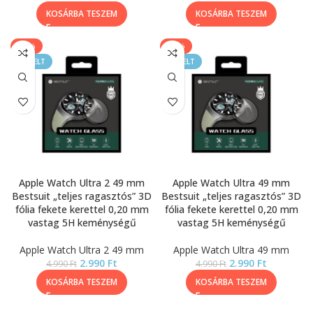
KOSÁRBA TESZEM
KOSÁRBA TESZEM
-40%
-40%
KIEMELT
KIEMELT
Apple Watch Ultra 2 49 mm
Apple Watch Ultra 49 mm
Bestsuit „teljes ragasztós” 3D
Bestsuit „teljes ragasztós” 3D
fólia fekete kerettel 0,20 mm
fólia fekete kerettel 0,20 mm
vastag 5H keménységű
vastag 5H keménységű
Apple Watch Ultra 2 49 mm
Apple Watch Ultra 49 mm
2.990
Ft
2.990
Ft
4.990
Ft
4.990
Ft
KOSÁRBA TESZEM
KOSÁRBA TESZEM