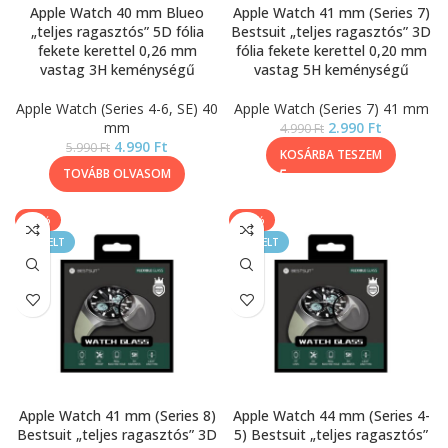
Apple Watch 40 mm Blueo
Apple Watch 41 mm (Series 7)
„teljes ragasztós” 5D fólia
Bestsuit „teljes ragasztós” 3D
fekete kerettel 0,26 mm
fólia fekete kerettel 0,20 mm
vastag 3H keménységű
vastag 5H keménységű
Apple Watch (Series 4-6, SE) 40
Apple Watch (Series 7) 41 mm
mm
2.990
Ft
4.990
Ft
4.990
Ft
5.990
Ft
KOSÁRBA TESZEM
TOVÁBB OLVASOM
-40%
-40%
KIEMELT
KIEMELT
Apple Watch 41 mm (Series 8)
Apple Watch 44 mm (Series 4-
Bestsuit „teljes ragasztós” 3D
5) Bestsuit „teljes ragasztós”