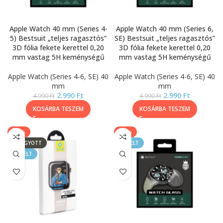
Apple Watch 40 mm (Series 4-
Apple Watch 40 mm (Series 6,
5) Bestsuit „teljes ragasztós”
SE) Bestsuit „teljes ragasztós”
3D fólia fekete kerettel 0,20
3D fólia fekete kerettel 0,20
mm vastag 5H keménységű
mm vastag 5H keménységű
Apple Watch (Series 4-6, SE) 40
Apple Watch (Series 4-6, SE) 40
mm
mm
2.990
Ft
2.990
Ft
4.990
Ft
4.990
Ft
KOSÁRBA TESZEM
KOSÁRBA TESZEM
-17%
-40%
ELFOGYOTT
KIEMELT
KIEMELT