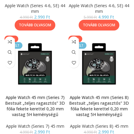
Apple Watch (Series 4-6, SE) 44
Apple Watch (Series 4-6, SE) 44
mm
mm
2.990
Ft
4.990
Ft
4.990
Ft
5.990
Ft
TOVÁBB OLVASOM
TOVÁBB OLVASOM
-40%
-40%
KIEMELT
KIEMELT
Apple Watch 45 mm (Series 7)
Apple Watch 45 mm (Series 8)
Bestsuit „teljes ragasztós” 3D
Bestsuit „teljes ragasztós” 3D
fólia fekete kerettel 0,20 mm
fólia fekete kerettel 0,20 mm
vastag 5H keménységű
vastag 5H keménységű
Apple Watch (Series 7) 45 mm
Apple Watch (Series 8) 45 mm
2.990
Ft
2.990
Ft
4.990
Ft
4.990
Ft