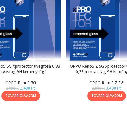
5 5G Xprotector üvegfólia 0,33
OPPO Reno5 Z 5G Xprotector ü
 vastag 9H keménységű
0,33 mm vastag 9H kemén
OPPO Reno5 5G
OPPO Reno5 Z 5G
3.490
Ft
3.490
Ft
3.990
Ft
3.990
Ft
TOVÁBB OLVASOM
TOVÁBB OLVASOM