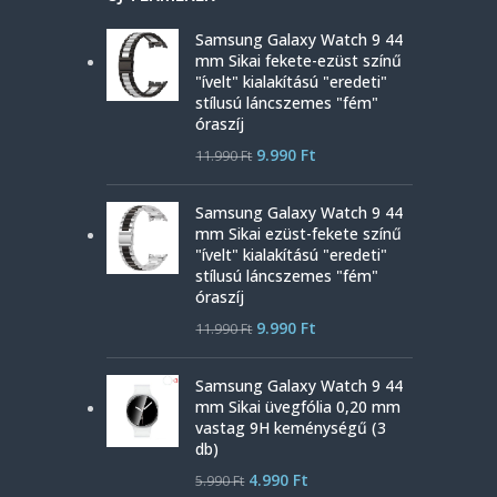
Samsung Galaxy Watch 9 44
mm Sikai fekete-ezüst színű
"ívelt" kialakítású "eredeti"
stílusú láncszemes "fém"
óraszíj
9.990
Ft
11.990
Ft
Samsung Galaxy Watch 9 44
mm Sikai ezüst-fekete színű
"ívelt" kialakítású "eredeti"
stílusú láncszemes "fém"
óraszíj
9.990
Ft
11.990
Ft
Samsung Galaxy Watch 9 44
mm Sikai üvegfólia 0,20 mm
vastag 9H keménységű (3
db)
4.990
Ft
5.990
Ft