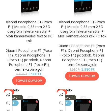
Xiaomi Pocophone F1 (Poco
Xiaomi Pocophone F1 (Poco
F1) Mocolo 0,33 mm 2.5D
F1) Mocolo 0,33 mm 2.5D
üvegfólia fekete kerettel +
üvegfólia fekete kerettel +
Mofi kameravédős fekete PC
Mofi kameravédős kék PC tok
tok
Xiaomi Pocophone F1 (Poco
Xiaomi Pocophone F1 (Poco
F1)
,
Xiaomi Pocophone F1
F1)
,
Xiaomi Pocophone F1
(Poco F1) pc tokok
,
Xiaomi
(Poco F1) pc tokok
,
Xiaomi
Pocophone F1 (Poco F1)
Pocophone F1 (Poco F1)
termékcsomagok
termékcsomagok
3.980
Ft
8.980
Ft
3.980
Ft
8.980
Ft
TOVÁBB OLVASOM
TOVÁBB OLVASOM
SALE
SALE
ELFOGYOTT
ELFOGYOTT
KIEMELT
KIEMELT