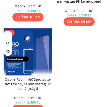
mm vastag 9H keménységű
Xiaomi Redmi 10
3.490
Ft
Xiaomi Redmi 10C
3.990
Ft
3.990
Ft
5.990
Ft
KOSÁRBA TESZEM
KOSÁRBA TESZEM
-13%
Xiaomi Redmi 10C Xprotector
üvegfólia 0,33 mm vastag 9H
keménységű
Xiaomi Redmi 10C
3.490
Ft
3.990
Ft