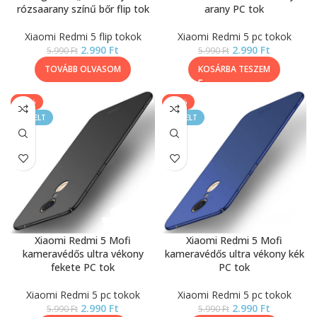
rózsaarany színű bőr flip tok
arany PC tok
Xiaomi Redmi 5 flip tokok
Xiaomi Redmi 5 pc tokok
2.990
Ft
2.990
Ft
5.990
Ft
5.990
Ft
TOVÁBB OLVASOM
KOSÁRBA TESZEM
-50%
-50%
KIEMELT
KIEMELT
Xiaomi Redmi 5 Mofi
Xiaomi Redmi 5 Mofi
kameravédős ultra vékony
kameravédős ultra vékony kék
fekete PC tok
PC tok
Xiaomi Redmi 5 pc tokok
Xiaomi Redmi 5 pc tokok
2.990
Ft
2.990
Ft
5.990
Ft
5.990
Ft