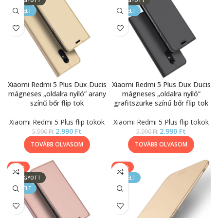
ELFOGYOTT
ELFOGYOTT
KIEMELT
KIEMELT
Xiaomi Redmi 5 Plus Dux Ducis
Xiaomi Redmi 5 Plus Dux Ducis
mágneses „oldalra nyíló” arany
mágneses „oldalra nyíló”
színű bőr flip tok
grafitszürke színű bőr flip tok
Xiaomi Redmi 5 Plus flip tokok
Xiaomi Redmi 5 Plus flip tokok
2.990
Ft
2.990
Ft
5.990
Ft
5.990
Ft
TOVÁBB OLVASOM
TOVÁBB OLVASOM
-50%
-50%
ELFOGYOTT
KIEMELT
KIEMELT