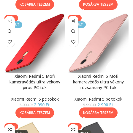
KOSÁRBA TESZEM
KOSÁRBA TESZEM
-50%
-50%
KIEMELT
KIEMELT
Xiaomi Redmi 5 Mofi
Xiaomi Redmi 5 Mofi
kameravédős ultra vékony
kameravédős ultra vékony
piros PC tok
rózsaarany PC tok
Xiaomi Redmi 5 pc tokok
Xiaomi Redmi 5 pc tokok
2.990
Ft
2.990
Ft
5.990
Ft
5.990
Ft
KOSÁRBA TESZEM
KOSÁRBA TESZEM
-50%
-50%