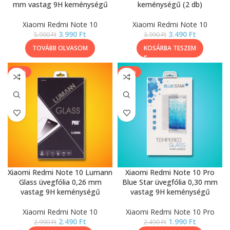
mm vastag 9H keménységű
keménységű (2 db)
Xiaomi Redmi Note 10
Xiaomi Redmi Note 10
3.990
Ft
3.490
Ft
5.990
Ft
3.990
Ft
TOVÁBB OLVASOM
KOSÁRBA TESZEM
-17%
-20%
Xiaomi Redmi Note 10 Lumann
Xiaomi Redmi Note 10 Pro
Glass üvegfólia 0,26 mm
Blue Star üvegfólia 0,30 mm
vastag 9H keménységű
vastag 9H keménységű
Xiaomi Redmi Note 10
Xiaomi Redmi Note 10 Pro
2.490
Ft
1.990
Ft
2.990
Ft
2.490
Ft