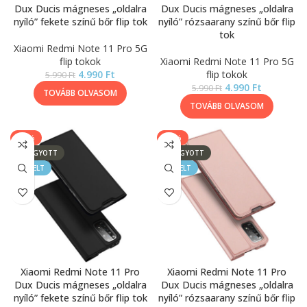
Dux Ducis mágneses „oldalra
Dux Ducis mágneses „oldalra
nyíló” fekete színű bőr flip tok
nyíló” rózsaarany színű bőr flip
tok
Xiaomi Redmi Note 11 Pro 5G
flip tokok
Xiaomi Redmi Note 11 Pro 5G
4.990
Ft
flip tokok
5.990
Ft
4.990
Ft
5.990
Ft
TOVÁBB OLVASOM
TOVÁBB OLVASOM
-17%
-17%
ELFOGYOTT
ELFOGYOTT
KIEMELT
KIEMELT
Xiaomi Redmi Note 11 Pro
Xiaomi Redmi Note 11 Pro
Dux Ducis mágneses „oldalra
Dux Ducis mágneses „oldalra
nyíló” fekete színű bőr flip tok
nyíló” rózsaarany színű bőr flip