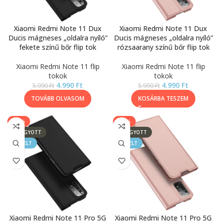
Xiaomi Redmi Note 11 Dux
Xiaomi Redmi Note 11 Dux
Ducis mágneses „oldalra nyíló”
Ducis mágneses „oldalra nyíló”
fekete színű bőr flip tok
rózsaarany színű bőr flip tok
Xiaomi Redmi Note 11 flip
Xiaomi Redmi Note 11 flip
tokok
tokok
4.990
Ft
4.990
Ft
5.990
Ft
5.990
Ft
TOVÁBB OLVASOM
KOSÁRBA TESZEM
-17%
-17%
ELFOGYOTT
ELFOGYOTT
KIEMELT
KIEMELT
Xiaomi Redmi Note 11 Pro 5G
Xiaomi Redmi Note 11 Pro 5G