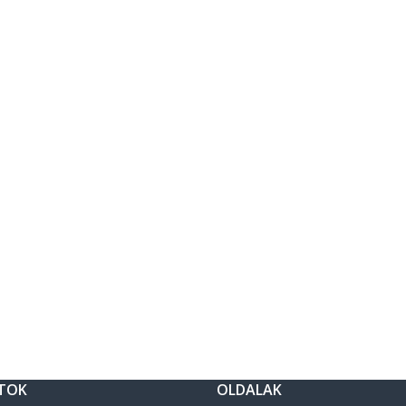
TOK
OLDALAK