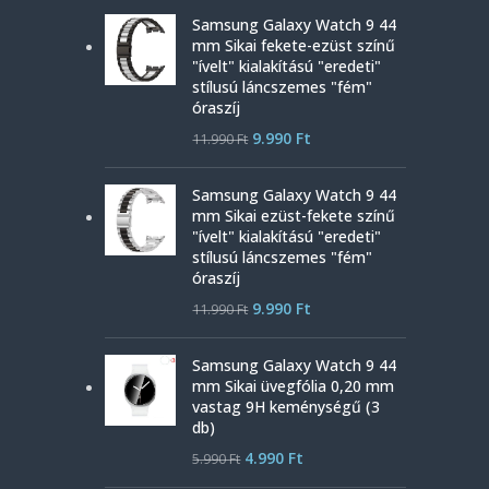
Samsung Galaxy Watch 9 44
mm Sikai fekete-ezüst színű
"ívelt" kialakítású "eredeti"
stílusú láncszemes "fém"
óraszíj
9.990
Ft
11.990
Ft
Samsung Galaxy Watch 9 44
mm Sikai ezüst-fekete színű
"ívelt" kialakítású "eredeti"
stílusú láncszemes "fém"
óraszíj
9.990
Ft
11.990
Ft
Samsung Galaxy Watch 9 44
mm Sikai üvegfólia 0,20 mm
vastag 9H keménységű (3
db)
4.990
Ft
5.990
Ft