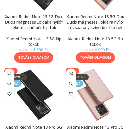
Xiaomi Redmi Note 13 5G Dux
Xiaomi Redmi Note 13 5G Dux
Ducis mágneses „oldalra nyíló”
Ducis mágneses „oldalra nyíló”
fekete színű bőr flip tok
rózsaarany színű bőr flip tok
Xiaomi Redmi Note 13 5G flip
Xiaomi Redmi Note 13 5G flip
tokok
tokok
4.990
Ft
4.990
Ft
5.990
Ft
5.990
Ft
TOVÁBB OLVASOM
TOVÁBB OLVASOM
-17%
-17%
ELFOGYOTT
ELFOGYOTT
KIEMELT
KIEMELT
Xiaomi Redmi Note 13 Pro 5G
Xiaomi Redmi Note 13 Pro 5G