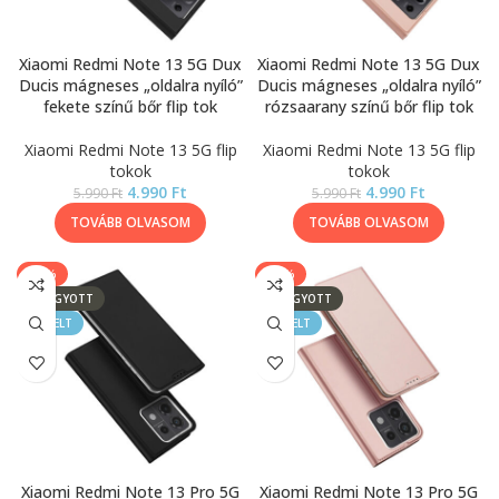
Xiaomi Redmi Note 13 5G Dux
Xiaomi Redmi Note 13 5G Dux
Ducis mágneses „oldalra nyíló”
Ducis mágneses „oldalra nyíló”
fekete színű bőr flip tok
rózsaarany színű bőr flip tok
Xiaomi Redmi Note 13 5G flip
Xiaomi Redmi Note 13 5G flip
tokok
tokok
4.990
Ft
4.990
Ft
5.990
Ft
5.990
Ft
TOVÁBB OLVASOM
TOVÁBB OLVASOM
-17%
-17%
ELFOGYOTT
ELFOGYOTT
KIEMELT
KIEMELT
Xiaomi Redmi Note 13 Pro 5G
Xiaomi Redmi Note 13 Pro 5G