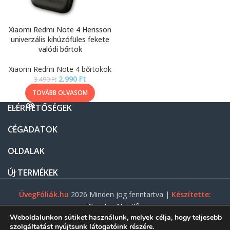
Xiaomi Redmi Note 4 Herisson
univerzális kihúzófüles fekete
valódi bőrtok
Xiaomi Redmi Note 4 bőrtokok
2.990
Ft
3.490
Ft
TOVÁBB OLVASOM
ELÉRHETŐSÉGEK
CÉGADATOK
OLDALAK
ÚJ TERMÉKEK
ÜvegFóliák.hu
2026 Minden jog fenntartva |
Készítette:
Gasztro Net Kft.
Weboldalunkon sütiket használunk, melyek célja, hogy teljesebb
szolgáltatást nyújtsunk látogatóink részére.