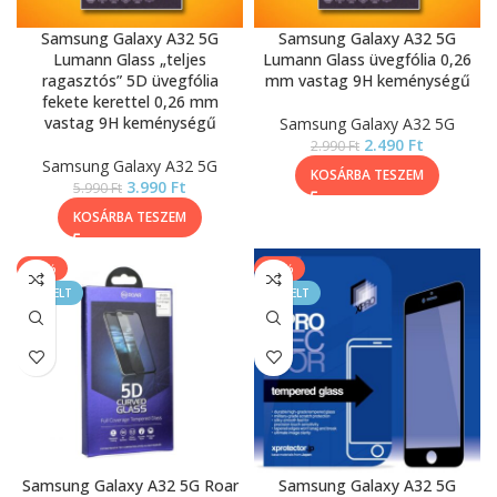
Samsung Galaxy A32 5G
Samsung Galaxy A32 5G
Lumann Glass „teljes
Lumann Glass üvegfólia 0,26
ragasztós” 5D üvegfólia
mm vastag 9H keménységű
fekete kerettel 0,26 mm
vastag 9H keménységű
Samsung Galaxy A32 5G
2.490
Ft
2.990
Ft
Samsung Galaxy A32 5G
KOSÁRBA TESZEM
3.990
Ft
5.990
Ft
KOSÁRBA TESZEM
-44%
-13%
KIEMELT
KIEMELT
Samsung Galaxy A32 5G Roar
Samsung Galaxy A32 5G