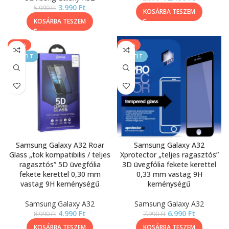
3.990
Ft
5.990
Ft
KOSÁRBA TESZEM
KOSÁRBA TESZEM
-44%
-13%
KIEMELT
KIEMELT
Samsung Galaxy A32 Roar
Samsung Galaxy A32
Glass „tok kompatibilis / teljes
Xprotector „teljes ragasztós”
ragasztós” 5D üvegfólia
3D üvegfólia fekete kerettel
fekete kerettel 0,30 mm
0,33 mm vastag 9H
vastag 9H keménységű
keménységű
Samsung Galaxy A32
Samsung Galaxy A32
4.990
Ft
6.990
Ft
8.990
Ft
7.990
Ft
KOSÁRBA TESZEM
KOSÁRBA TESZEM