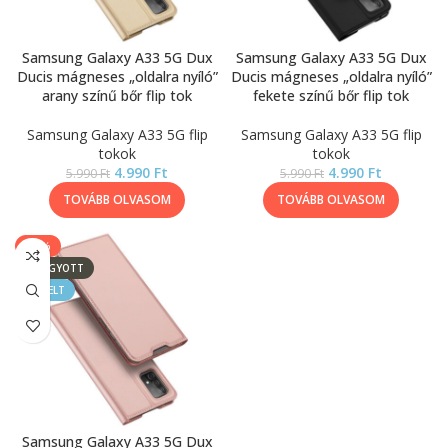
Samsung Galaxy A33 5G Dux
Samsung Galaxy A33 5G Dux
Ducis mágneses „oldalra nyíló”
Ducis mágneses „oldalra nyíló”
arany színű bőr flip tok
fekete színű bőr flip tok
Samsung Galaxy A33 5G flip
Samsung Galaxy A33 5G flip
tokok
tokok
4.990
Ft
4.990
Ft
5.990
Ft
5.990
Ft
TOVÁBB OLVASOM
TOVÁBB OLVASOM
-17%
ELFOGYOTT
KIEMELT
Samsung Galaxy A33 5G Dux