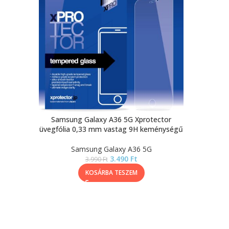
Samsung Galaxy A36 5G Xprotector
üvegfólia 0,33 mm vastag 9H keménységű
Samsung Galaxy A36 5G
3.490
Ft
3.990
Ft
KOSÁRBA TESZEM