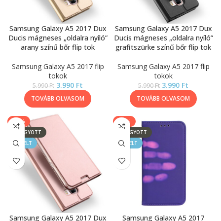
Samsung Galaxy A5 2017 Dux
Samsung Galaxy A5 2017 Dux
Ducis mágneses „oldalra nyíló”
Ducis mágneses „oldalra nyíló”
arany színű bőr flip tok
grafitszürke színű bőr flip tok
Samsung Galaxy A5 2017 flip
Samsung Galaxy A5 2017 flip
tokok
tokok
3.990
Ft
3.990
Ft
5.990
Ft
5.990
Ft
TOVÁBB OLVASOM
TOVÁBB OLVASOM
-33%
-20%
ELFOGYOTT
ELFOGYOTT
KIEMELT
KIEMELT
Samsung Galaxy A5 2017 Dux
Samsung Galaxy A5 2017