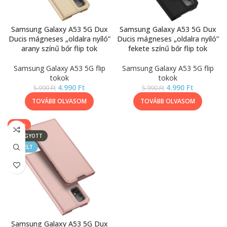
Samsung Galaxy A53 5G Dux
Samsung Galaxy A53 5G Dux
Ducis mágneses „oldalra nyíló”
Ducis mágneses „oldalra nyíló”
arany színű bőr flip tok
fekete színű bőr flip tok
Samsung Galaxy A53 5G flip
Samsung Galaxy A53 5G flip
tokok
tokok
4.990
Ft
4.990
Ft
5.990
Ft
5.990
Ft
TOVÁBB OLVASOM
TOVÁBB OLVASOM
-17%
ELFOGYOTT
KIEMELT
Samsung Galaxy A53 5G Dux