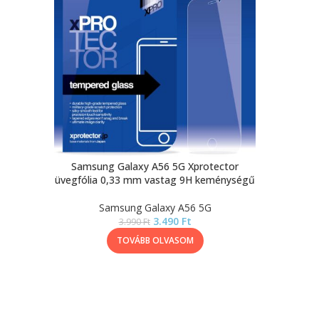
Samsung Galaxy A56 5G Xprotector
üvegfólia 0,33 mm vastag 9H keménységű
Samsung Galaxy A56 5G
3.490
Ft
3.990
Ft
TOVÁBB OLVASOM