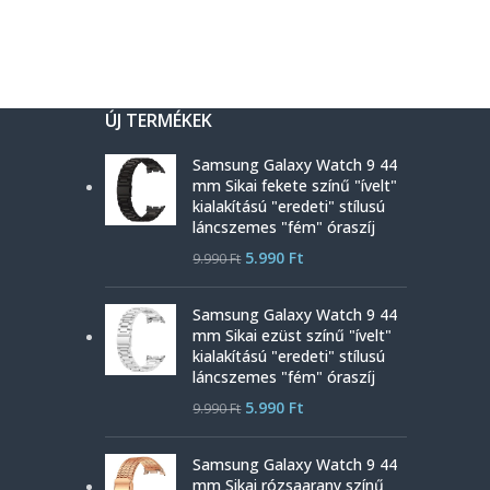
ÚJ TERMÉKEK
Samsung Galaxy Watch 9 44
mm Sikai fekete színű "ívelt"
kialakítású "eredeti" stílusú
láncszemes "fém" óraszíj
5.990
Ft
9.990
Ft
Samsung Galaxy Watch 9 44
mm Sikai ezüst színű "ívelt"
kialakítású "eredeti" stílusú
láncszemes "fém" óraszíj
5.990
Ft
9.990
Ft
Samsung Galaxy Watch 9 44
mm Sikai rózsaarany színű