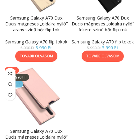
Samsung Galaxy A70 Dux
Samsung Galaxy A70 Dux
Ducis mágneses „oldalra nyíló”
Ducis mágneses „oldalra nyíló”
arany színű bőr flip tok
fekete színű bőr flip tok
Samsung Galaxy A70 flip tokok
Samsung Galaxy A70 flip tokok
3.990
Ft
3.990
Ft
5.990
Ft
5.990
Ft
TOVÁBB OLVASOM
TOVÁBB OLVASOM
-33%
ELFOGYOTT
KIEMELT
Samsung Galaxy A70 Dux
Ducis mágneses „oldalra nyíló”