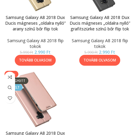
Samsung Galaxy A8 2018 Dux
Samsung Galaxy A8 2018 Dux
Ducis mágneses „oldalra nyíló”
Ducis mágneses „oldalra nyíló”
arany színű bőr flip tok
grafitszürke színű bőr flip tok
Samsung Galaxy A8 2018 flip
Samsung Galaxy A8 2018 flip
tokok
tokok
2.990
Ft
2.990
Ft
5.990
Ft
5.990
Ft
TOVÁBB OLVASOM
TOVÁBB OLVASOM
-50%
ELFOGYOTT
KIEMELT
Samsung Galaxy A8 2018 Dux