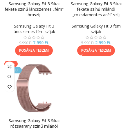
Samsung Galaxy Fit 3 Sikai
Samsung Galaxy Fit 3 Sikai
fekete színű láncszemes „fém”
fekete színű milánói
óraszíj
„rozsdamentes acél” szíj
Samsung Galaxy Fit 3
Samsung Galaxy Fit 3 fém
láncszemes fém szíjak
szíjak
7.990
Ft
2.990
Ft
9.990
Ft
5.990
Ft
KOSÁRBA TESZEM
KOSÁRBA TESZEM
-50%
KIEMELT
Samsung Galaxy Fit 3 Sikai
rózsaarany színű milánói