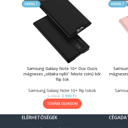
KIEMELT
KIEMELT
Samsung Galaxy Note 10+ Dux Ducis
Samsun
mágneses „oldalra nyíló” fekete színű bőr
mágneses 
flip tok
Samsung Galaxy Note 10+ flip tokok
Samsun
3.990
Ft
5.990
Ft
TOVÁBB OLVASOM
ELÉRHETŐSÉGEK
CÉGADA