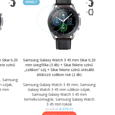
KIEMELT
Sikai 0,20
Samsung Galaxy Watch 3 45 mm Sikai 0,20
ete színű
mm üvegfólia (3 db) + Sikai fekete színű
„szilikon” szíj + Sikai fekete színű ütésálló
átlátszó szilikon tok (2 db)
m
,
Samsung
 szíjak
,
Samsung Galaxy Watch 3 45 mm
,
Samsung
45 mm
Galaxy Watch 3 45 mm szilikon szíjak
,
Samsung Galaxy Watch 3 45 mm
termékcsomagok
,
Samsung Galaxy Watch
3 45 mm tokok
8.970
Ft
12.970
Ft