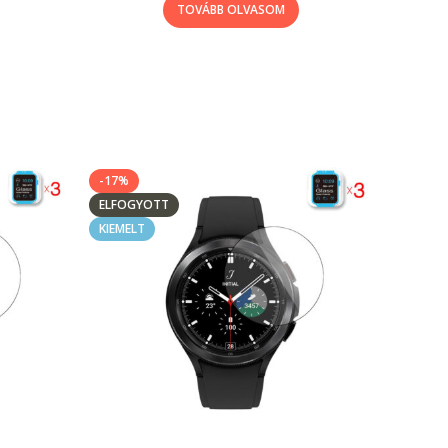
TOVÁBB OLVASOM
-17%
ELFOGYOTT
KIEMELT