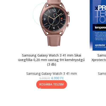
Samsung Galaxy Watch 3 41 mm Sikai
Sams
üvegfólia 0,20 mm vastag 9H keménységű
Xprotect
(3 db)
Samsung Galaxy Watch 3 41 mm
Sams
4.990
Ft
5.990
Ft
KOSÁRBA TESZEM