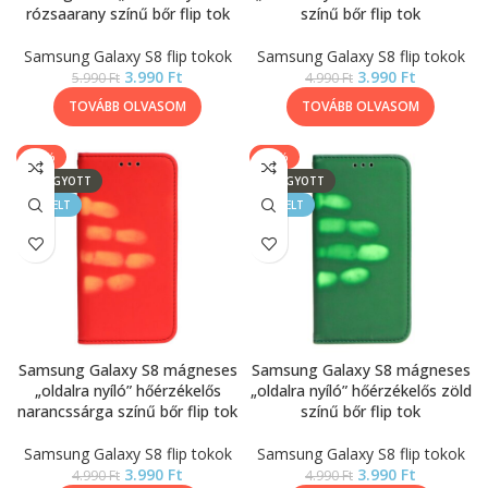
rózsaarany színű bőr flip tok
színű bőr flip tok
Samsung Galaxy S8 flip tokok
Samsung Galaxy S8 flip tokok
3.990
Ft
3.990
Ft
5.990
Ft
4.990
Ft
TOVÁBB OLVASOM
TOVÁBB OLVASOM
-20%
-20%
ELFOGYOTT
ELFOGYOTT
KIEMELT
KIEMELT
Samsung Galaxy S8 mágneses
Samsung Galaxy S8 mágneses
„oldalra nyíló” hőérzékelős
„oldalra nyíló” hőérzékelős zöld
narancssárga színű bőr flip tok
színű bőr flip tok
Samsung Galaxy S8 flip tokok
Samsung Galaxy S8 flip tokok
3.990
Ft
3.990
Ft
4.990
Ft
4.990
Ft