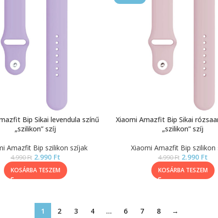
mazfit Bip Sikai levendula színű
Xiaomi Amazfit Bip Sikai rózsaa
„szilikon” szíj
„szilikon” szíj
i Amazfit Bip szilikon szíjak
Xiaomi Amazfit Bip szilikon 
2.990
Ft
2.990
Ft
4.990
Ft
4.990
Ft
KOSÁRBA TESZEM
KOSÁRBA TESZEM
1
2
3
4
…
6
7
8
→