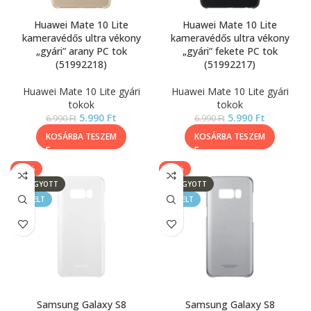
Huawei Mate 10 Lite
Huawei Mate 10 Lite
kameravédős ultra vékony
kameravédős ultra vékony
„gyári” arany PC tok
„gyári” fekete PC tok
(51992218)
(51992217)
Huawei Mate 10 Lite gyári
Huawei Mate 10 Lite gyári
tokok
tokok
5.990
Ft
5.990
Ft
6.990
Ft
6.990
Ft
KOSÁRBA TESZEM
KOSÁRBA TESZEM
-14%
-14%
ELFOGYOTT
ELFOGYOTT
KIEMELT
KIEMELT
Samsung Galaxy S8
Samsung Galaxy S8