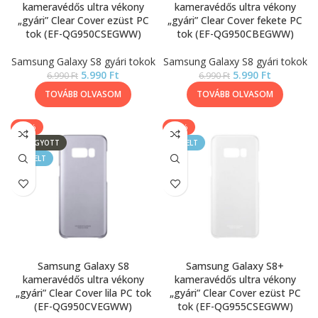
kameravédős ultra vékony
kameravédős ultra vékony
„gyári” Clear Cover ezüst PC
„gyári” Clear Cover fekete PC
tok (EF-QG950CSEGWW)
tok (EF-QG950CBEGWW)
Samsung Galaxy S8 gyári tokok
Samsung Galaxy S8 gyári tokok
5.990
Ft
5.990
Ft
6.990
Ft
6.990
Ft
TOVÁBB OLVASOM
TOVÁBB OLVASOM
-14%
-14%
ELFOGYOTT
KIEMELT
KIEMELT
Samsung Galaxy S8
Samsung Galaxy S8+
kameravédős ultra vékony
kameravédős ultra vékony
„gyári” Clear Cover lila PC tok
„gyári” Clear Cover ezüst PC
(EF-QG950CVEGWW)
tok (EF-QG955CSEGWW)