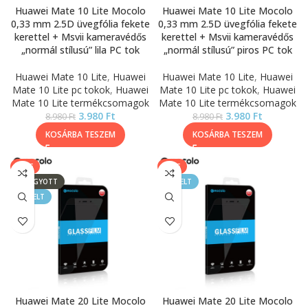
Huawei Mate 10 Lite Mocolo
Huawei Mate 10 Lite Mocolo
0,33 mm 2.5D üvegfólia fekete
0,33 mm 2.5D üvegfólia fekete
kerettel + Msvii kameravédős
kerettel + Msvii kameravédős
„normál stílusú” lila PC tok
„normál stílusú” piros PC tok
Huawei Mate 10 Lite
,
Huawei
Huawei Mate 10 Lite
,
Huawei
Mate 10 Lite pc tokok
,
Huawei
Mate 10 Lite pc tokok
,
Huawei
Mate 10 Lite termékcsomagok
Mate 10 Lite termékcsomagok
3.980
Ft
3.980
Ft
8.980
Ft
8.980
Ft
KOSÁRBA TESZEM
KOSÁRBA TESZEM
SALE
SALE
ELFOGYOTT
KIEMELT
KIEMELT
Huawei Mate 20 Lite Mocolo
Huawei Mate 20 Lite Mocolo