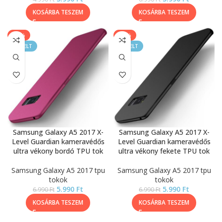
KOSÁRBA TESZEM
KOSÁRBA TESZEM
-14%
-14%
KIEMELT
KIEMELT
Samsung Galaxy A5 2017 X-
Samsung Galaxy A5 2017 X-
Level Guardian kameravédős
Level Guardian kameravédős
ultra vékony bordó TPU tok
ultra vékony fekete TPU tok
Samsung Galaxy A5 2017 tpu
Samsung Galaxy A5 2017 tpu
tokok
tokok
5.990
Ft
5.990
Ft
6.990
Ft
6.990
Ft
KOSÁRBA TESZEM
KOSÁRBA TESZEM