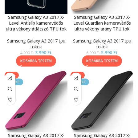
Samsung Galaxy A3 2017 X-
Samsung Galaxy A3 2017 X-
Level Antislip kameravédős
Level Guardian kameravédős
ultra vékony átlátszó TPU tok
ultra vékony arany TPU tok
Samsung Galaxy A3 2017 tpu
Samsung Galaxy A3 2017 tpu
tokok
tokok
3.990
Ft
5.990
Ft
4.990
Ft
6.990
Ft
KOSÁRBA TESZEM
KOSÁRBA TESZEM
-14%
-14%
KIEMELT
KIEMELT
Samsung Galaxy A3 2017 X-
Samsung Galaxy A3 2017 X-