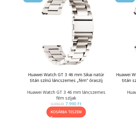
Huawei Watch GT 3 46 mm Sikai natúr
Huawei Wa
titán színű láncszemes „fém” óraszíj
titán s
Huawei Watch GT 3 46 mm láncszemes
Hua
fém szíjak
7.990
Ft
9.990
Ft
KOSÁRBA TESZEM