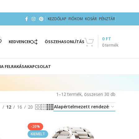
KEZDŐLAP
FIÓKOM
KOSÁR
PÉNZTÁR
0
FT
KEDVENCEK
ÖSSZEHASONLÍTÁS
0
termék
IA FELRAKÁSA
KAPCSOLAT
1–12 termék, összesen 30 db
8
12
16
20
-20%
KIEMELT