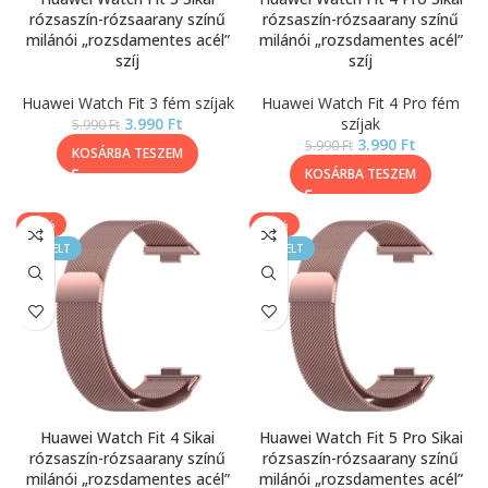
rózsaszín-rózsaarany színű
rózsaszín-rózsaarany színű
milánói „rozsdamentes acél”
milánói „rozsdamentes acél”
szíj
szíj
Huawei Watch Fit 3 fém szíjak
Huawei Watch Fit 4 Pro fém
3.990
Ft
szíjak
5.990
Ft
3.990
Ft
5.990
Ft
KOSÁRBA TESZEM
KOSÁRBA TESZEM
-33%
-33%
KIEMELT
KIEMELT
Huawei Watch Fit 4 Sikai
Huawei Watch Fit 5 Pro Sikai
rózsaszín-rózsaarany színű
rózsaszín-rózsaarany színű
milánói „rozsdamentes acél”
milánói „rozsdamentes acél”