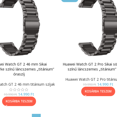
ei Watch GT 2 46 mm Sikai
Huawei Watch GT 2 Pro Sikai s
rke színű láncszemes „titánium”
színű láncszemes „titánium” 
óraszíj
Huawei Watch GT 2 Pro titániu
tch GT 2 46 mm titánium szíjak
14.990
Ft
19.990
Ft
KOSÁRBA TESZEM
14.990
Ft
19.990
Ft
KOSÁRBA TESZEM