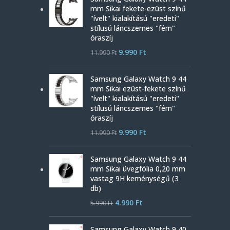
mm Sikai fekete-ezüst színű
"ívelt" kialakítású "eredeti"
stílusú láncszemes "fém"
óraszíj
9.990
Ft
11.990
Ft
Samsung Galaxy Watch 9 44
mm Sikai ezüst-fekete színű
"ívelt" kialakítású "eredeti"
stílusú láncszemes "fém"
óraszíj
9.990
Ft
11.990
Ft
Samsung Galaxy Watch 9 44
mm Sikai üvegfólia 0,20 mm
vastag 9H keménységű (3
db)
4.990
Ft
5.990
Ft
Samsung Galaxy Watch 9 40