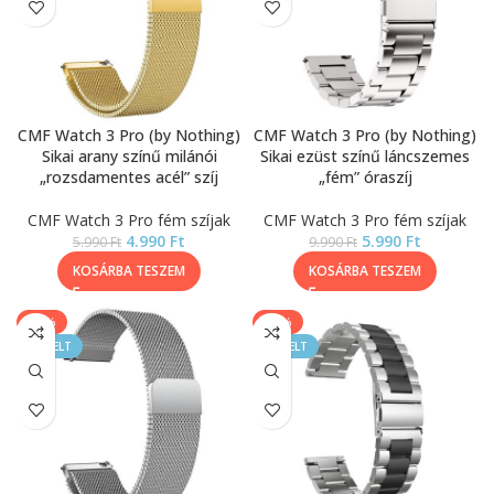
CMF Watch 3 Pro (by Nothing)
CMF Watch 3 Pro (by Nothing)
Sikai arany színű milánói
Sikai ezüst színű láncszemes
„rozsdamentes acél” szíj
„fém” óraszíj
CMF Watch 3 Pro fém szíjak
CMF Watch 3 Pro fém szíjak
4.990
Ft
5.990
Ft
5.990
Ft
9.990
Ft
KOSÁRBA TESZEM
KOSÁRBA TESZEM
-33%
-17%
KIEMELT
KIEMELT