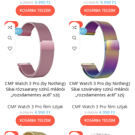
4.990
Ft
9.990
Ft
5.990
Ft
11.990
Ft
KOSÁRBA TESZEM
KOSÁRBA TESZEM
-17%
-17%
KIEMELT
KIEMELT
CMF Watch 3 Pro (by Nothing)
CMF Watch 3 Pro (by Nothing)
Sikai rózsaarany színű milánói
Sikai szivárvány színű milánói
„rozsdamentes acél” szíj
„rozsdamentes acél” szíj
CMF Watch 3 Pro fém szíjak
CMF Watch 3 Pro fém szíjak
4.990
Ft
4.990
Ft
5.990
Ft
5.990
Ft
KOSÁRBA TESZEM
KOSÁRBA TESZEM
-17%
-40%