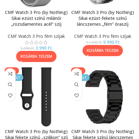
CMF Watch 3 Pro (by Nothing)
CMF Watch 3 Pro (by Nothing)
Sikai ezüst színű milánói
Sikai ezüst-fekete színű
„rozsdamentes acél” szíj
láncszemes „fém” óraszíj
CMF Watch 3 Pro fém szíjak
CMF Watch 3 Pro fém szíjak
9.990
Ft
11.990
Ft
3.990
Ft
5.990
Ft
KOSÁRBA TESZEM
KOSÁRBA TESZEM
-40%
-40%
KIEMELT
KIEMELT
CMF Watch 3 Pro (by Nothing)
CMF Watch 3 Pro (by Nothing)
Sikai fekete színű „szilikon” szíj
Sikai fekete színű láncszemes