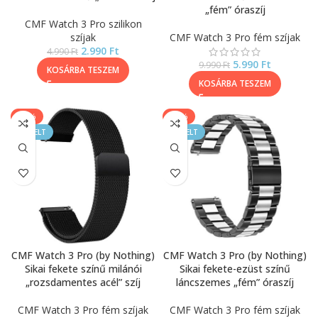
„fém” óraszíj
CMF Watch 3 Pro szilikon
szíjak
CMF Watch 3 Pro fém szíjak
2.990
Ft
4.990
Ft
5.990
Ft
9.990
Ft
KOSÁRBA TESZEM
KOSÁRBA TESZEM
-17%
-17%
KIEMELT
KIEMELT
CMF Watch 3 Pro (by Nothing)
CMF Watch 3 Pro (by Nothing)
Sikai fekete színű milánói
Sikai fekete-ezüst színű
„rozsdamentes acél” szíj
láncszemes „fém” óraszíj
CMF Watch 3 Pro fém szíjak
CMF Watch 3 Pro fém szíjak