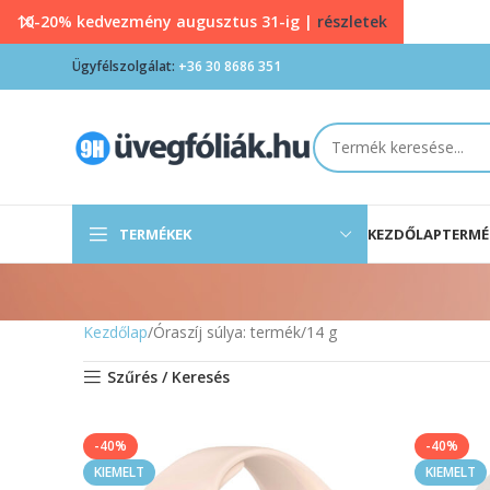
10-20% kedvezmény augusztus 31-ig |
részletek
Ügyfélszolgálat:
+36 30 8686 351
TERMÉKEK
KEZDŐLAP
TERMÉ
Kezdőlap
Óraszíj súlya: termék
14 g
Szűrés / Keresés
-40%
-40%
KIEMELT
KIEMELT