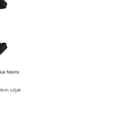
kai fekete
ikon szíjak