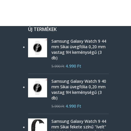
ÚJ TERMÉKEK
Samsung Galaxy Watch 9 44
mm Sikai üvegfólia 0,20 mm
vastag 9H keménységű (3
db)
4.990
Ft
5.990
Ft
Samsung Galaxy Watch 9 40
mm Sikai üvegfólia 0,20 mm
vastag 9H keménységű (3
db)
4.990
Ft
5.990
Ft
Samsung Galaxy Watch 9 44
mm Sikai fekete színű "ívelt"