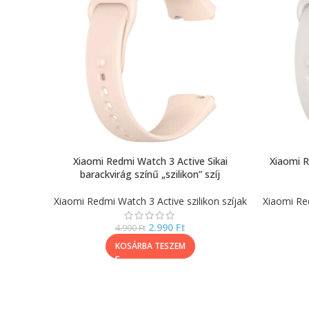
Xiaomi Redmi Watch 3 Active Sikai
Xiaomi R
barackvirág színű „szilikon” szíj
Xiaomi Redmi Watch 3 Active szilikon szíjak
Xiaomi Red
2.990
Ft
4.990
Ft
KOSÁRBA TESZEM