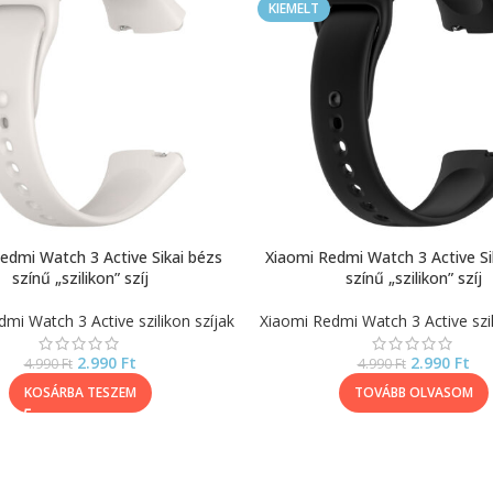
KIEMELT
edmi Watch 3 Active Sikai bézs
Xiaomi Redmi Watch 3 Active Si
színű „szilikon” szíj
színű „szilikon” szíj
mi Watch 3 Active szilikon szíjak
Xiaomi Redmi Watch 3 Active szil
2.990
Ft
2.990
Ft
4.990
Ft
4.990
Ft
KOSÁRBA TESZEM
TOVÁBB OLVASOM