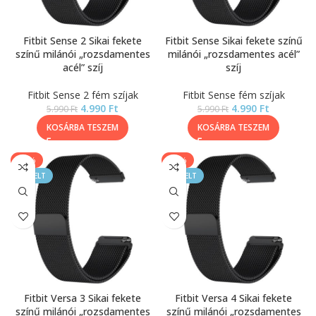
Fitbit Sense 2 Sikai fekete
Fitbit Sense Sikai fekete színű
színű milánói „rozsdamentes
milánói „rozsdamentes acél”
acél” szíj
szíj
Fitbit Sense 2 fém szíjak
Fitbit Sense fém szíjak
4.990
Ft
4.990
Ft
5.990
Ft
5.990
Ft
KOSÁRBA TESZEM
KOSÁRBA TESZEM
-17%
-17%
KIEMELT
KIEMELT
Fitbit Versa 3 Sikai fekete
Fitbit Versa 4 Sikai fekete
színű milánói „rozsdamentes
színű milánói „rozsdamentes