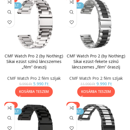
KIEMELT
KIEMELT
CMF Watch Pro 2 (by Nothing)
CMF Watch Pro 2 (by Nothing)
Sikai ezüst színű láncszemes
Sikai ezüst-fekete színű
„fém” óraszíj
láncszemes „fém” óraszíj
CMF Watch Pro 2 fém szíjak
CMF Watch Pro 2 fém szíjak
5.990
Ft
9.990
Ft
9.990
Ft
11.990
Ft
KOSÁRBA TESZEM
KOSÁRBA TESZEM
-40%
-17%
KIEMELT
KIEMELT