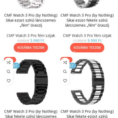
CMF Watch 3 Pro (by Nothing)
CMF Watch 3 Pro (by Nothing)
Sikai ezüst színű láncszemes
Sikai ezüst-fekete színű
„fém” óraszíj
láncszemes „fém” óraszíj
CMF Watch 3 Pro fém szíjak
CMF Watch 3 Pro fém szíjak
5.990
Ft
9.990
Ft
9.990
Ft
11.990
Ft
KOSÁRBA TESZEM
KOSÁRBA TESZEM
-40%
-17%
KIEMELT
KIEMELT
CMF Watch 3 Pro (by Nothing)
CMF Watch 3 Pro (by Nothing)
Sikai fekete színű láncszemes
Sikai fekete-ezüst színű