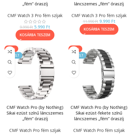
„fém” óraszíj
láncszemes „fém” óraszíj
CMF Watch 3 Pro fém szíjak
CMF Watch 3 Pro fém szíjak
9.990
Ft
11.990
Ft
5.990
Ft
9.990
Ft
KOSÁRBA TESZEM
KOSÁRBA TESZEM
-40%
-17%
KIEMELT
KIEMELT
CMF Watch Pro (by Nothing)
CMF Watch Pro (by Nothing)
Sikai ezüst színű láncszemes
Sikai ezüst-fekete színű
„fém” óraszíj
láncszemes „fém” óraszíj
CMF Watch Pro fém szíjak
CMF Watch Pro fém szíjak