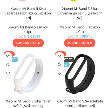
Xiaomi Mi Band 5 Sikai
Xiaomi Mi Band 5 Sikai
babarózsaszín színű „szilikon”
citromsárga színű „szilikon”
szíj
szíj
Xiaomi Mi Band 5 szilikon
Xiaomi Mi Band 5 szilikon
szíjak
szíjak
1.990
Ft
1.990
Ft
2.990
Ft
2.990
Ft
KOSÁRBA TESZEM
KOSÁRBA TESZEM
-33%
-33%
KIEMELT
ELFOGYOTT
KIEMELT
Xiaomi Mi Band 5 Sikai fehér
Xiaomi Mi Band 5 Sikai fekete
színű „szilikon” szíj
színű „szilikon” szíj