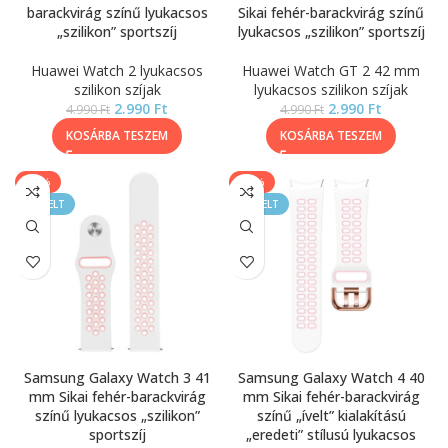
barackvirág színű lyukacsos
Sikai fehér-barackvirág színű
„szilikon” sportszíj
lyukacsos „szilikon” sportszíj
Huawei Watch 2 lyukacsos
Huawei Watch GT 2 42 mm
szilikon szíjak
lyukacsos szilikon szíjak
2.990
Ft
2.990
Ft
4.990
Ft
4.990
Ft
KOSÁRBA TESZEM
KOSÁRBA TESZEM
-40%
-50%
KIEMELT
KIEMELT
Samsung Galaxy Watch 3 41
Samsung Galaxy Watch 4 40
mm Sikai fehér-barackvirág
mm Sikai fehér-barackvirág
színű lyukacsos „szilikon”
színű „ívelt” kialakítású
sportszíj
„eredeti” stílusú lyukacsos