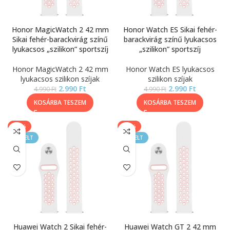
Honor MagicWatch 2 42 mm
Honor Watch ES Sikai fehér-
Sikai fehér-barackvirág színű
barackvirág színű lyukacsos
lyukacsos „szilikon” sportszíj
„szilikon” sportszíj
Honor MagicWatch 2 42 mm
Honor Watch ES lyukacsos
lyukacsos szilikon szíjak
szilikon szíjak
2.990
Ft
2.990
Ft
4.990
Ft
4.990
Ft
KOSÁRBA TESZEM
KOSÁRBA TESZEM
-40%
-40%
KIEMELT
KIEMELT
Huawei Watch 2 Sikai fehér-
Huawei Watch GT 2 42 mm