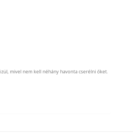
ül, mivel nem kell néhány havonta cserélni őket.