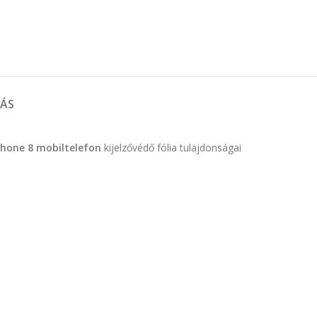
TÁS
Phone 8 mobiltelefon
kijelzővédő fólia tulajdonságai